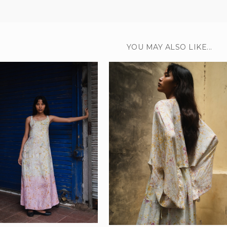
YOU MAY ALSO LIKE...