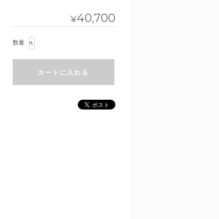
40,700
¥
数量