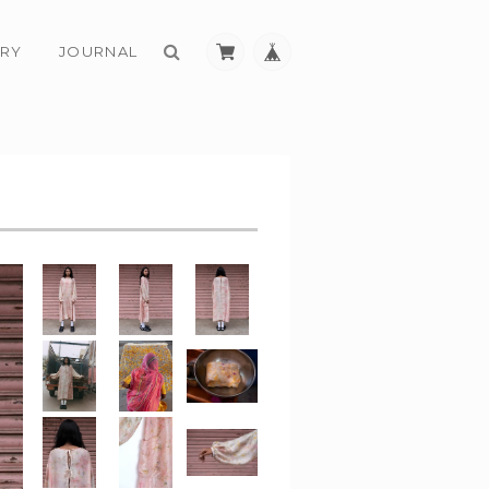
RY
JOURNAL