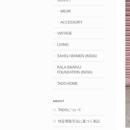
WEAR
ACCESSORY
VINTAGE
LIVING
SAHELI WOMEN (INDIA)
KALA SWARAJ
FOUNDATION (INDIA)
TADO HOME
ABOUT
TADOについて
特定商取引法に基づく表記