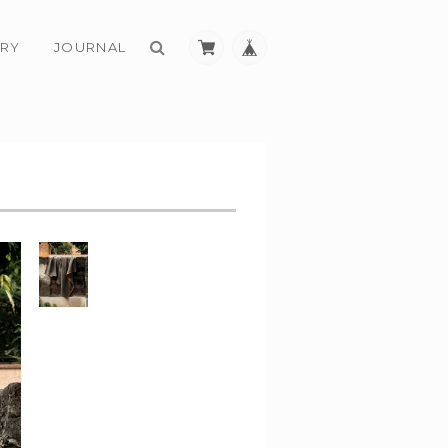
RY
JOURNAL