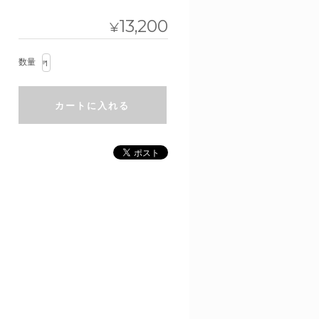
13,200
¥
数量