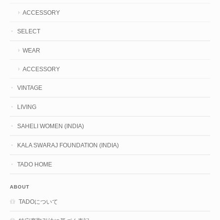
ACCESSORY
SELECT
WEAR
ACCESSORY
VINTAGE
LIVING
SAHELI WOMEN (INDIA)
KALA SWARAJ FOUNDATION (INDIA)
TADO HOME
ABOUT
TADOについて